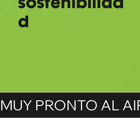
sostenibilida
d
MUY PRONTO AL AI