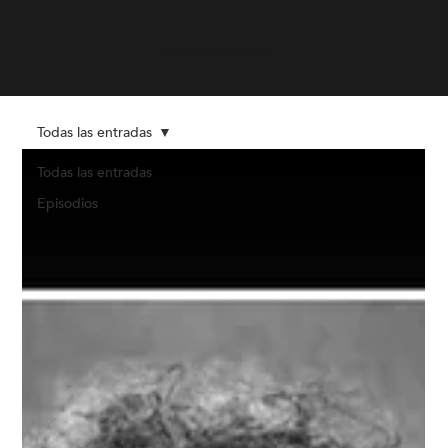
En onda con la sostenibilidad
Todas las entradas
Todas las entradas
Episodios