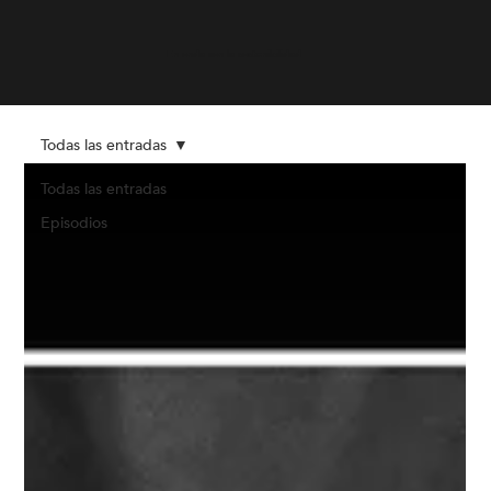
En onda con la sostenibilidad
Todas las entradas
Todas las entradas
Episodios