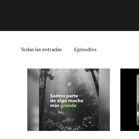
En onda con 
Todas las entradas
Episodios