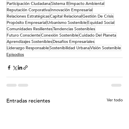
Participación Ciudadana
Sistema B
Impacto Ambiental
Reputación Corporativa
Innovación Empresarial
Relaciones Estratégicas
Capital Relacional
Gestión De Crisis
Propósito Empresarial
Urbanismo Sostenible
Equidad Social
Comunidades Resilientes
Tendencias Sostenibles
Futuro Consciente
Conexión Sostenible
Cuidado Del Planeta
Aprendizajes Sostenibles
Desafíos Empresariales
Liderazgo Responsable
Sostenibilidad Urbana
Visión Sostenible
Episodios
Entradas recientes
Ver todo