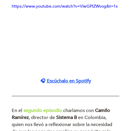
https://www.youtube.com/watch?v=ViwGPIZWvog&t=1s
🎧 
Escúchalo en Spotify
En el 
segundo episodio
 charlamos con 
Camilo 
Ramírez
, director de 
Sistema B 
en Colombia, 
quien nos llevó a reflexionar sobre la necesidad 