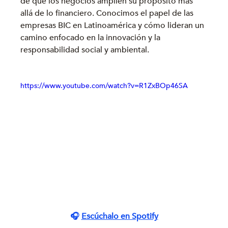
de que los negocios amplíen su propósito más 
allá de lo financiero. Conocimos el papel de las 
empresas BIC en Latinoamérica y cómo lideran un 
camino enfocado en la innovación y la 
responsabilidad social y ambiental.
https://www.youtube.com/watch?v=R1ZxBOp46SA
🎧 
Escúchalo en Spotify